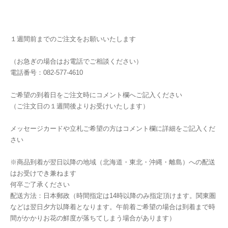
１週間前までのご注文をお願いいたします
（お急ぎの場合はお電話でご相談ください）
電話番号：082-577-4610
​​ご希望の到着日をご注文時にコメント欄へご記入ください
（ご注文日の１週間後よりお受けいたします）
メッセージカードや立札ご希望の方はコメント欄に詳細をご記入くだ
さい
※商品到着が翌日以降の地域（北海道・東北・沖縄・離島）への配送
はお受けでき兼ねます
何卒ご了承ください
配送方法：日本郵政（時間指定は14時以降のみ指定頂けます。関東圏
などは翌日夕方以降着となります。午前着ご希望の場合は到着まで時
間がかかりお花の鮮度が落ちてしまう場合があります）