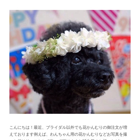
こんにちは！最近、ブライダル以外でも花かんむりの御注文が増
えております例えば、わんちゃん用の花かんむりなどお写真を撮