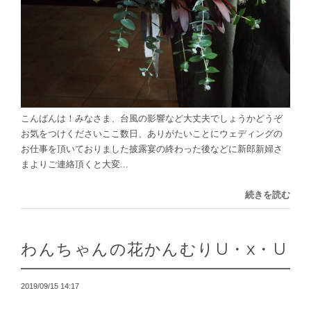
こんばんは！みなさま、台風の影響など大丈夫でしょうかどうぞ
お気をつけくださいここ数日、ありがたいことにウェディングの
お仕事を頂いておりました披露宴の終わった後などに新郎新婦さ
まよりご連絡頂くと大変...
続きを読む
わんちゃんの花かんむりU・x・U
2019/09/15 14:17