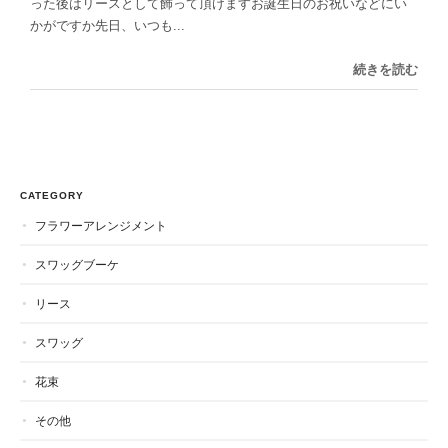
った後はリースとして飾って頂けますお誕生日のお祝いなどにい
かがですか先日、いつも...
続きを読む
CATEGORY
フラワーアレンジメント
スワッグブーケ
リース
スワッグ
花束
その他