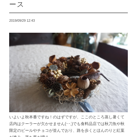
ース
2019/09/29 12:43
いよいよ秋本番ですね！のはずですが、ここのところ蒸し暑くて
店内はクーラーが欠かせません(･･;)でも食料品店では秋刀魚や秋
限定のビールやチョコが並んでおり、路を歩くとほんのりと紅葉