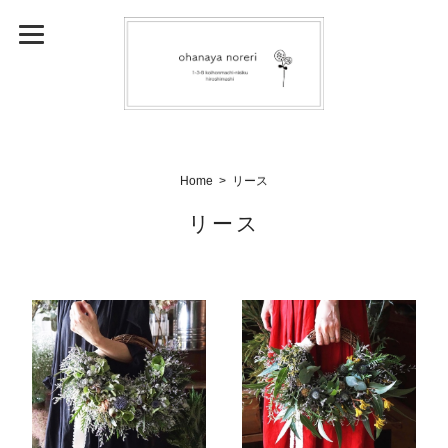
Home
リース
リース