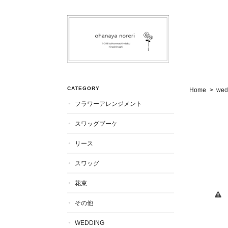
CATEGORY
Home
wed
フラワーアレンジメント
スワッグブーケ
リース
スワッグ
花束
その他
WEDDING