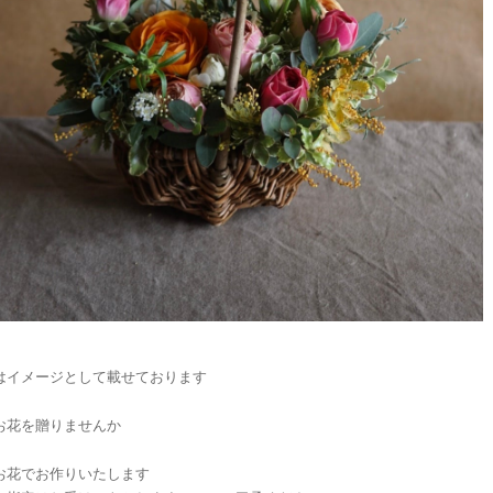
はイメージとして載せております
お花を贈りませんか
お花でお作りいたします