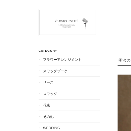
CATEGORY
フラワーアレンジメント
季節の
スワッグブーケ
リース
スワッグ
花束
その他
WEDDING