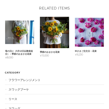
RELATED ITEMS
母の日に（5月12日以降発送
Mさまご注文分：花束
季節のおまかせ花束
分）：季節のおまかせ花束
¥9,230
¥15,000
¥8,000
CATEGORY
フラワーアレンジメント
スワッグブーケ
リース
スワッグ