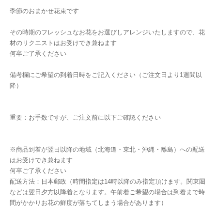
季節のおまかせ花束です
その時期のフレッシュなお花をお選びしアレンジいたしますので、花
材のリクエストはお受けでき兼ねます
何卒ご了承ください
備考欄にご希望の到着日時をご記入ください（ご注文日より1週間以
降）
重要：お手数ですが、ご注文前に以下ご確認ください
※商品到着が翌日以降の地域（北海道・東北・沖縄・離島）への配送
はお受けでき兼ねます
何卒ご了承ください
配送方法：日本郵政（時間指定は14時以降のみ指定頂けます。関東圏
などは翌日夕方以降着となります。午前着ご希望の場合は到着まで時
間がかかりお花の鮮度が落ちてしまう場合があります）