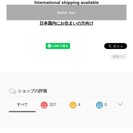
International shipping available
Sold out
日本国内にお住まいの方向け
通報する
ショップの評価
207
4
0
すべて